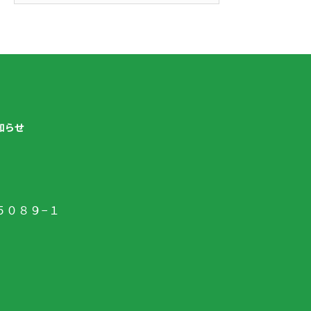
知らせ
５０８９−１
7