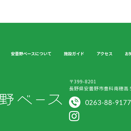
安曇野ベースについて
施設ガイド
アクセス
お
〒399-8201
長野県安曇野市豊科南穂高
0263-88-917