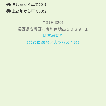
白馬駅から車で60分
上高地から車で60分
〒399-8201
長野県安曇野市豊科南穂高５０８９−１
駐車場有り
（普通車80台／大型バス４台）