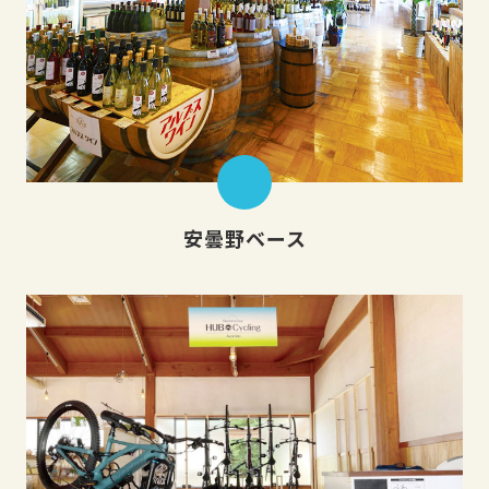
安曇野ベース