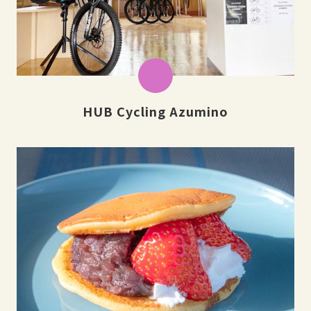
HUB Cycling Azumino