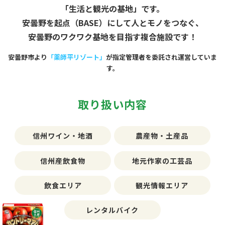
「生活と観光の基地」です。
安曇野を起点（BASE）にして人とモノをつなぐ、
安曇野のワクワク基地を目指す複合施設です！
安曇野市より
「薬師平リゾート」
が指定管理者を委託され運営していま
す。
取り扱い内容
信州ワイン・地酒
農産物・土産品
信州産飲食物
地元作家の工芸品
飲食エリア
観光情報エリア
レンタルバイク