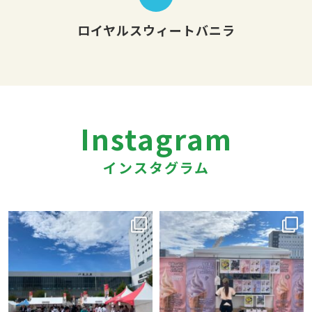
ロイヤルスウィートバニラ
Instagram
インスタグラム
azumino.base
azumino.base
9月 17
9月 14