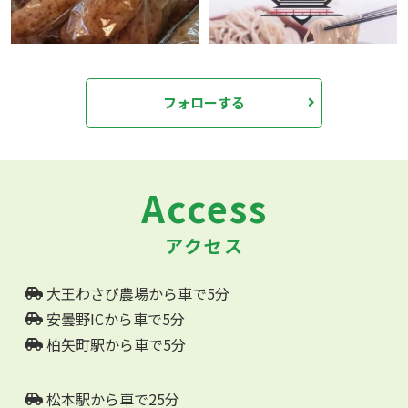
フォローする
Access
アクセス
大王わさび農場から車で5分
安曇野ICから車で5分
柏矢町駅から車で5分
松本駅から車で25分